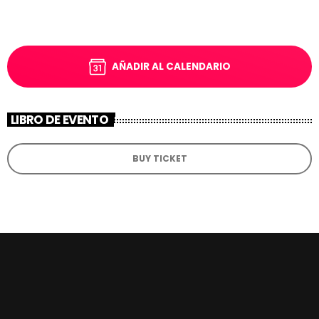
AÑADIR AL CALENDARIO
LIBRO DE EVENTO
BUY TICKET